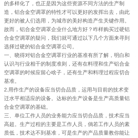
的多样化了，也正是因为这些资源不同方法的生产制
造，铝合金空调罩的特性才可以更好的发挥出去，由此
更好的被人们选用，为城市的美好构造产生关键作用。
故而，铝合金空调罩企业什么地方好？咋样购买过硬铝
合金空调罩的疑问，我们就可通过以下几个方面来寻到
选择过硬的铝合金空调罩公司。
一、晓得对铝合金空调罩行业的基准有所了解，明白和
认识与行业相干的制度准则，还有在料理和生产铝合金
空调罩的时候应留心啥子，还有生产和料理过程应切合
基准。
2.用作生产的设备应当切合品质，运用与目前的技术变
迁水平相适应的设备。达标的生产设备是生产高质量铝
合金空调罩的基础。
三、单位工作人员的业务能力应当切合品质，技术应当
高超。生产过程的主要是工作人员，倘若工作人员的素
质低，技术达不到基准，可是生产的产品质量教你能让