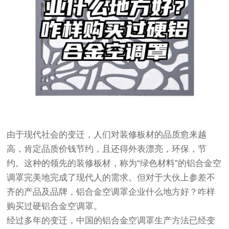
由于现代社会的变迁，人们对装修板材的品质愈来越
高，肯定品质价钱节约，且还得外表漂亮，环保，节
约。这种的领先的装修板材，称为“绿色材料”的铝合金空
调罩完美地完成了现代人的需求。但对于大伙上参差不
齐的产品及品牌，铝合金空调罩企业什么地方好？咋样
购买过硬铝合金空调罩。
经过多年的变迁，中国的铝合金空调罩生产方法已经变