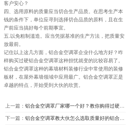
客户安心？
四、选用原料的质量应当切合生产品质。在思考生产本
钱的条件下，单位应寻到选择切合品质的原料，且在生
产前应当搞好每个前期事宜。
五.以免粗制滥造。应当凭据基准的生产方法，把质量安
放最前。
记住以上这几方面，铝合金空调罩企业什么地方好？咋
样购买过硬铝合金空调罩这种担忧就变的比较容易了。
铝合金空调罩这种的幕墙材料装修行业中常使用的装修
板材，在屋外幕墙领域中应用最广。铝合金空调罩正是
卓越的特点，开始受到大伙的欣赏。
上一篇：
铝合金空调罩厂家哪一个好？教你购得过硬铝合金空调罩
下一篇：
铝合金空调罩教大伙怎么选取质量好的铝合金空调罩