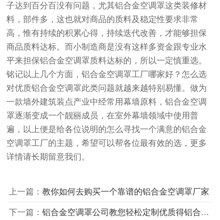
子达到百分百没有问题，尤其铝合金空调罩这类装修材
料，部件多，这也就对商品的质料及稳定性要求非常
高，惟有持续的积累心得，持续迭代改善，才能够担保
商品质料达标。而小制造商是没有这样多资金跟专业水
平来担保铝合金空调罩质料达标的，所以一定慎重选。
铭记以上几个方面，铝合金空调罩工厂哪家好？怎么选
对优质铝合金空调罩此类问题就越来越特别易懂。做为
一款墙外建筑装点产业中经常用幕墙原料，铝合金空调
罩逐渐变成一个靓丽成员，在室外幕墙领域中使用普
遍，以上便是给各位说明的怎么寻找一个满意的铝合金
空调罩工厂的主题，希望可以帮各位最有效的选，更多
详情请长期留意我们。
上一篇：
教你如何去购买一个靠谱的铝合金空调罩厂家
下一篇：
铝合金空调罩公司教您轻松定制优质得铝合金空调罩