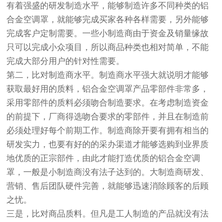
有着强盛的研发制造水平，能够制造许多不同种类的铝
合金空调罩，就能够完成买家各种各样需要，另外能够
完成客户定制需要。一些小制造商由于资金及销量缘故
只可以完成小众项目，所以商品种类也相对简单，不能
完成大部分用户的针对性需要。
第二，比对制造商水平。制造商水平强大就说明才能够
获取最好用的质料，铝合金空调罩产品零部件非常多，
采用零部件的质料必须吻合制造要求。在考虑制造资金
的前提下，厂商得选吻合要求的零部件，并且在制造前
必须处理好每个前期工作。制造商除开要有拥有相当的
研发实力，也要有好的的采办渠道才能够选购到业界质
地优质的正宗部件，由此才能打造优质的铝合金空调
罩，一般是小制造商没有法子达到的。大制造商研发、
营销、售后团队硬件完善，就能够迅速消除顾客的后顾
之忧。
三是，比对商品质料。但凡是工人制造的产品就没有法