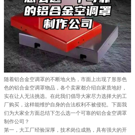
随着铝合金空调罩的不断地火热，市面上出现了形形色
色的铝合金空调罩物品，各个卖家都介绍自家质地好，
实在让人无法挑选。在此我们倡导大家尽力选择大的工
厂购买，这样能维护自身的合法权利不被侵犯。下面我
们为大家全方面总结下怎么选一个可靠的铝合金空调罩
制作公司？
第一，大工厂经验深厚，技术岗位成熟，具有强大的开