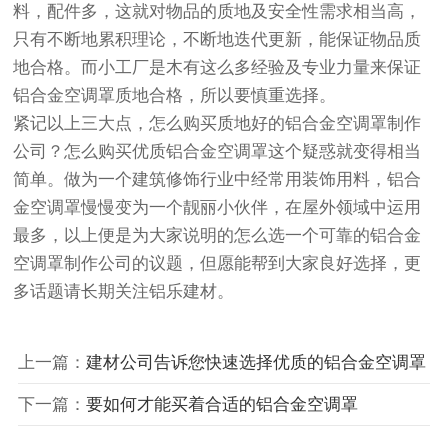
料，配件多，这就对物品的质地及安全性需求相当高，
只有不断地累积理论，不断地迭代更新，能保证物品质
地合格。而小工厂是木有这么多经验及专业力量来保证
铝合金空调罩质地合格，所以要慎重选择。
紧记以上三大点，怎么购买质地好的铝合金空调罩制作
公司？怎么购买优质铝合金空调罩这个疑惑就变得相当
简单。做为一个建筑修饰行业中经常用装饰用料，铝合
金空调罩慢慢变为一个靓丽小伙伴，在屋外领域中运用
最多，以上便是为大家说明的怎么选一个可靠的铝合金
空调罩制作公司的议题，但愿能帮到大家良好选择，更
多话题请长期关注铝乐建材。
上一篇：
建材公司告诉您快速选择优质的铝合金空调罩
下一篇：
要如何才能买着合适的铝合金空调罩