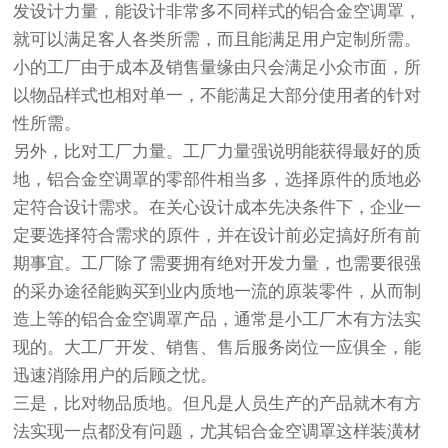
发设计力量，能设计非常多不同样式的铝合金空调罩，
就可以满足客人各类所需，而且能满足用户定制所需。
小的工厂由于成本及销售量缘由只会满足小众市面，所
以物品样式也相对单一，不能满足大部分使用者的针对
性所需。
另外，比对工厂力量。工厂力量强说明能获得最好的质
地，铝合金空调罩的零部件相当多，选择原件的质地必
定符合设计需求。在关心设计成本先决条件下，企业一
定要选择符合需求的原件，并在设计前必定搞好所有前
期事宜。工厂除了需要拥有绝对开发力量，也需要很强
的采办途径能购买到业内质地一流的原装零件，从而制
造上等的铝合金空调罩产品，通常是小工厂木有方法实
现的。大工厂开发、销售、售后服务岗位一应俱全，能
迅速消除用户的后顾之忧。
三是，比对物品质地。但凡是人员生产的产品就木有方
法实现一点都没有问题，尤其铝合金空调罩这样装潢材