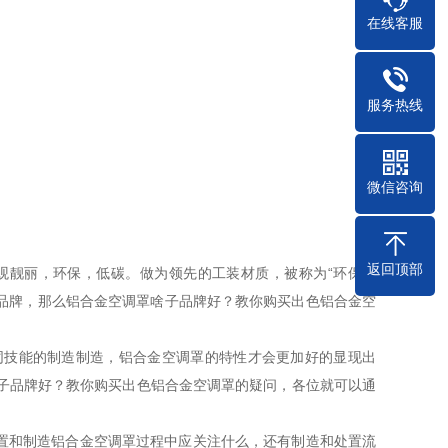
在线客服
服务热线
微信咨询
返回顶部
观靓丽，环保，低碳。做为领先的工装材质，被称为“环保建
产品牌，那么铝合金空调罩啥子品牌好？教你购买出色铝合金空
同技能的制造制造，铝合金空调罩的特性才会更加好的显现出
子品牌好？教你购买出色铝合金空调罩的疑问，各位就可以通
处置和制造铝合金空调罩过程中应关注什么，还有制造和处置流