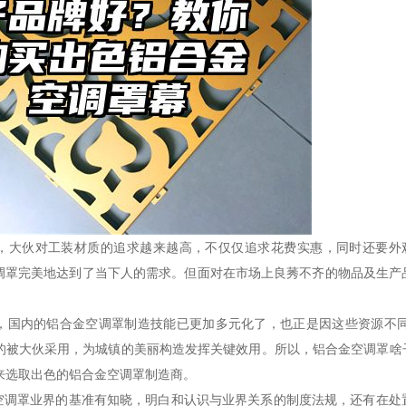
，大伙对工装材质的追求越来越高，不仅仅追求花费实惠，同时还要外
空调罩完美地达到了当下人的需求。但面对在市场上良莠不齐的物品及生
，国内的铝合金空调罩制造技能已更加多元化了，也正是因这些资源不
的被大伙采用，为城镇的美丽构造发挥关键效用。所以，铝合金空调罩啥
来选取出色的铝合金空调罩制造商。
金空调罩业界的基准有知晓，明白和认识与业界关系的制度法规，还有在