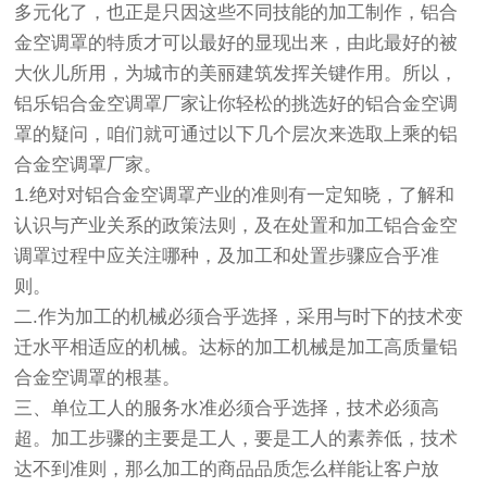
多元化了，也正是只因这些不同技能的加工制作，铝合
金空调罩的特质才可以最好的显现出来，由此最好的被
大伙儿所用，为城市的美丽建筑发挥关键作用。所以，
铝乐铝合金空调罩厂家让你轻松的挑选好的铝合金空调
罩的疑问，咱们就可通过以下几个层次来选取上乘的铝
合金空调罩厂家。
1.绝对对铝合金空调罩产业的准则有一定知晓，了解和
认识与产业关系的政策法则，及在处置和加工铝合金空
调罩过程中应关注哪种，及加工和处置步骤应合乎准
则。
二.作为加工的机械必须合乎选择，采用与时下的技术变
迁水平相适应的机械。达标的加工机械是加工高质量铝
合金空调罩的根基。
三、单位工人的服务水准必须合乎选择，技术必须高
超。加工步骤的主要是工人，要是工人的素养低，技术
达不到准则，那么加工的商品品质怎么样能让客户放