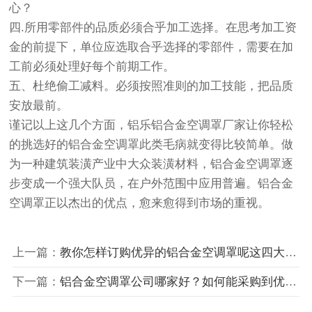
心？
四.所用零部件的品质必须合乎加工选择。在思考加工资
金的前提下，单位应选取合乎选择的零部件，需要在加
工前必须处理好每个前期工作。
五、杜绝偷工减料。必须按照准则的加工技能，把品质
安放最前。
谨记以上这几个方面，铝乐铝合金空调罩厂家让你轻松
的挑选好的铝合金空调罩此类毛病就变得比较简单。做
为一种建筑装潢产业中大众装潢材料，铝合金空调罩逐
步变成一个强大队员，在户外范围中应用普遍。铝合金
空调罩正以杰出的优点，愈来愈得到市场的重视。
上一篇：
教你怎样订购优异的铝合金空调罩呢这四大因素至关重要
下一篇：
铝合金空调罩公司哪家好？如何能采购到优秀铝合金空调罩