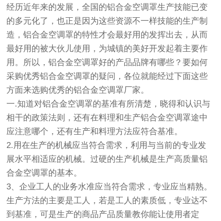
经历近年来的发展，全国的铝合金空调罩生产技能已变
的多元化了，也正是因为这些资源不一样技能的生产制
造，铝合金空调罩的特性才会最好用的发挥出去，从而
最好用的被大伙儿使用，为城镇的美好开发起着主要作
用。所以，铝合金空调罩好的产品品牌有哪些？要如何
采购优秀铝合金空调罩的疑问，各位就能经过下面这些
方面来选购优秀的铝合金空调罩厂家。
一.知道对铝合金空调罩的基准有所清楚，晓得和认识与
相干的政策法则，还有在料理和生产铝合金空调罩途中
应注意哪个，还有生产和料理方法应符合基准。
2.用在生产的机械应当符合需求，利用与当前的专业发
展水平相适应的机械。过硬的生产机械是生产高质量铝
合金空调罩的基本。
3、企业工人的业务水准应当符合需求，专业应当精熟。
生产方法的主要是工人，若是工人的素质低，专业达不
到基准，可是生产的商品产品质量教你能让使用者定