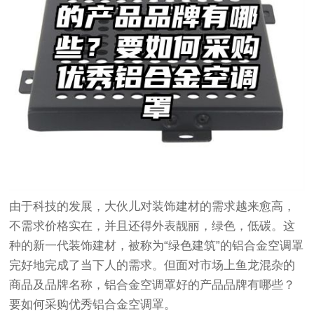
由于科技的发展，大伙儿对装饰建材的需求越来愈高，
不需求价格实在，并且还得外表靓丽，绿色，低碳。这
种的新一代装饰建材，被称为“绿色建筑”的铝合金空调罩
完好地完成了当下人的需求。但面对市场上鱼龙混杂的
商品及品牌名称，铝合金空调罩好的产品品牌有哪些？
要如何采购优秀铝合金空调罩。