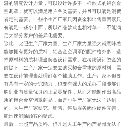
湛的研究设计力量，可以设计许多不一样款式的铝合金
空调罩，就可以满足用户各类需要，并且可以满足消费
者定制需要。一些小生产厂家只因资金和出售量因素只
有满足一些小市面，所以产品款式也相对单一，不能满
足大部分客户的差异化需要。
除此，比照生产厂家力量。生产厂家力量强大就意味着
能够拥有更好的质料，铝合金空调罩的配件格外多，选
择原材料的质料理当契合设计需求。在考虑设计资金的
前提下，生产厂家一定要去购买契合需求的原材料，需
要在设计前理当处理好各个辅助工作。生产厂家不但要
有具有一定的研究能力，也要有强大的采办手段能够订
购到业内质量优良的正品零配件，从而才能制作出高品
质的铝合金空调罩商品，而是小生产厂家无法子达到
的。大生产厂家研究、销售、售后服务岗位硬件完善，
能迅速消除顾客的疑虑。
最后，比照产品质料。但凡是人工生产的产品就无法子