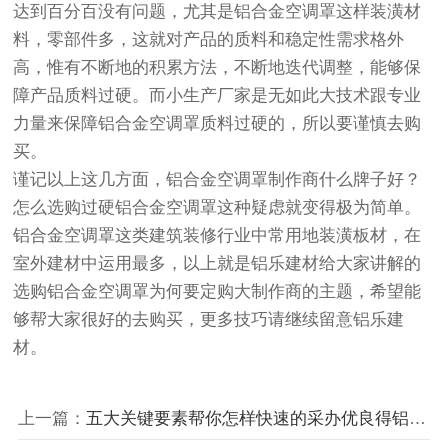
达到百分百没有问题，尤其是铝合金空调罩这样装潢材
料，零部件多，这就对产品的质料和稳定性需求格外
高，惟有不断地的积累方法，不断地迭代调整，能够保
障产品质料过硬。而小生产厂家是无如此大技术跟专业
力量来保障铝合金空调罩质料过硬的，所以要谨慎去购
买。
谨记以上这几方面，铝合金空调罩制作商什么牌子好？
怎么选购过硬铝合金空调罩这种疑虑就变得极为简单。
铝合金空调罩这类建筑装修行业中常用地装潢板材，在
室外建材中运用最多，以上就是铝乐建材给大家讲解的
选购铝合金空调罩为何要定购大制作商的主题，希望能
够帮大家很好的去购买，更多技巧请继续留意铝乐建
材。
上一篇：
五大关键要素帮你怎样快速的采办优良得铝合金空调罩