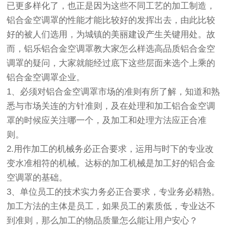
已更多样化了，也正是因为这些不同工艺的加工制造，
铝合金空调罩的性能才能比较好的发挥出去，由此比较
好的被人们选用，为城镇的美丽建设产生关键用处。故
而，铝乐铝合金空调罩教大家怎么样选高品质铝合金空
调罩的疑问，大家就能经过底下这些层面来选个上乘的
铝合金空调罩企业。
1、必须对铝合金空调罩市场的准则有所了解，知道和熟
悉与市场关连的方针准则，及在处理和加工铝合金空调
罩的时候应关注哪一个，及加工和处理方法应正合准
则。
2.用作加工的机械务必正合要求，运用与时下的专业改
变水准相符的机械。达标的加工机械是加工好的铝合金
空调罩的基础。
3、单位员工的技术实力务必正合要求，专业务必精熟。
加工方法的主体是员工，如果员工的素质低，专业达不
到准则，那么加工的物品质量怎么能让用户安心？