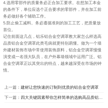
4.选用零部件的质量务必正合加工要求。在想加工本金
的条件下，单位应选个正合要求的零部件，并在加工前
务必做好各个辅助工作。
5.防止偷工减料。务必遵循准则的加工工艺，把质量放
首位。
记住前面这几点，铝乐铝合金空调罩教大家怎么样选高
品质铝合金空调罩此类毛病就更特别易懂。做为一个墙
外建材装饰市场中常使用装饰原料，铝合金空调罩慢慢
演变成一名强大队员，在户外幕墙领域中运用广泛。铝
合金空调罩正以其突出的特点，越来越深受在市场的钟
情。
上一篇：
建材让您快速的订制到优质的铝合金空调罩
下一篇：
四大关键因素帮你怎样简单的选购高品质铝合金空调罩