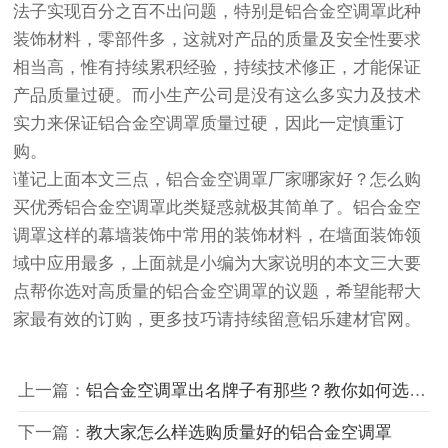
法子实现百分之百不出问题，特别是铝合金空调罩此种
装饰材料，零部件多，这就对产品的质量及安全性要求
相当高，惟有持续累积经验，持续技术修正，才能保证
产品质量过硬。而小生产公司是没有这么多实力及技术
实力来保证铝合金空调罩质量过硬，因此一定慎重订
购。
谨记上面本文三点，铝合金空调罩厂家哪家好？怎么购
买优秀铝合金空调罩此类疑惑就极其简单了。铝合金空
调罩这样的幕墙装饰中常用的装饰材料，在墙面装饰领
域中应用最多，上面就是小编为大家说明的本文三大要
点帮你选对高质量的铝合金空调罩的议题，希望能帮大
家最有效的订购，更多技巧请持续留意铝乐建材官网。
上一篇：
铝合金空调罩出名牌子有那些？教你如何选购优秀铝合金空调罩
下一篇：
教大家怎么样选购质量好的铝合金空调罩