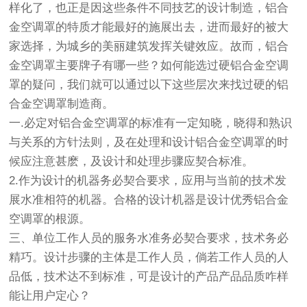
样化了，也正是因这些条件不同技艺的设计制造，铝合
金空调罩的特质才能最好的施展出去，进而最好的被大
家选择，为城乡的美丽建筑发挥关键效应。故而，铝合
金空调罩主要牌子有哪一些？如何能选过硬铝合金空调
罩的疑问，我们就可以通过以下这些层次来找过硬的铝
合金空调罩制造商。
一.必定对铝合金空调罩的标准有一定知晓，晓得和熟识
与关系的方针法则，及在处理和设计铝合金空调罩的时
候应注意甚麽，及设计和处理步骤应契合标准。
2.作为设计的机器务必契合要求，应用与当前的技术发
展水准相符的机器。合格的设计机器是设计优秀铝合金
空调罩的根源。
三、单位工作人员的服务水准务必契合要求，技术务必
精巧。设计步骤的主体是工作人员，倘若工作人员的人
品低，技术达不到标准，可是设计的产品产品品质咋样
能让用户定心？