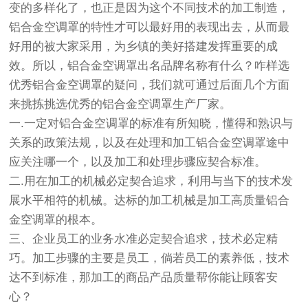
变的多样化了，也正是因为这个不同技术的加工制造，
铝合金空调罩的特性才可以最好用的表现出去，从而最
好用的被大家采用，为乡镇的美好搭建发挥重要的成
效。所以，铝合金空调罩出名品牌名称有什么？咋样选
优秀铝合金空调罩的疑问，我们就可通过后面几个方面
来挑拣挑选优秀的铝合金空调罩生产厂家。
一.一定对铝合金空调罩的标准有所知晓，懂得和熟识与
关系的政策法规，以及在处理和加工铝合金空调罩途中
应关注哪一个，以及加工和处理步骤应契合标准。
二.用在加工的机械必定契合追求，利用与当下的技术发
展水平相符的机械。达标的加工机械是加工高质量铝合
金空调罩的根本。
三、企业员工的业务水准必定契合追求，技术必定精
巧。加工步骤的主要是员工，倘若员工的素养低，技术
达不到标准，那加工的商品产品质量帮你能让顾客安
心？