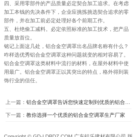
四、采用零部件的产品质量必定契合加工追求。在考虑
加工本钱的先决条件下，企业应挑拣挑选契合追求的零
部件，并在加工前必定处理好各个前期工作。
五、杜绝偷工减料。必定依照标准的加工技术，把产品
质量放首位。
铭记上面这几处，铝合金空调罩出名品牌名称有什么？
咋样选优秀铝合金空调罩这种问题就变的相对容易了。
铝合金空调罩这类材料中流行的材料，在屋外材料中使
用最广。铝合金空调罩正以其突出的特点，格外得到装
饰行业的信任。
上一篇：
铝合金空调罩告诉您快速定制到优质的铝合金空调罩
下一篇：
教你选择一个优质的铝合金空调罩生产厂家
Copyright © GD-LDBDZ.COM 广东铝乐建材有限公司 版