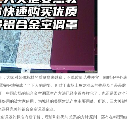
迁，大家对装修板材的质量愈来越多，不单质量花费便宜，同时还得外表
调罩完好地完成了当下人的需要。但对于市场上鱼龙混杂的物品及产品品
迁，中国市场的铝合金空调罩生产方法已经变得多样化了，也正是因这个
最好用的被大家使用，为城镇的美丽建筑产生主要用处。所以，三大关键
来选择完美的铝合金空调罩企业。
金空调罩的标准有所了解，理解和熟悉与关系的方针原则，还有在料理和