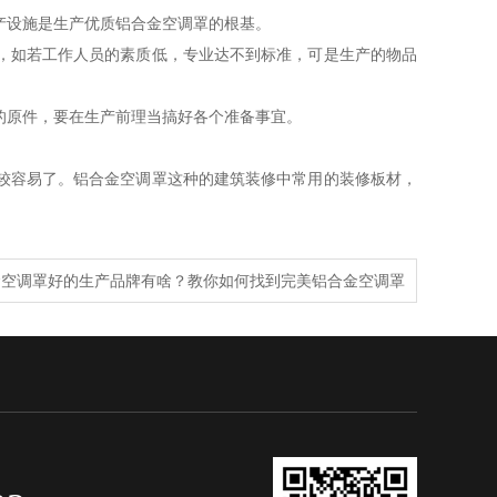
产设施是生产优质铝合金空调罩的根基。
，如若工作人员的素质低，专业达不到标准，可是生产的物品
的原件，要在生产前理当搞好各个准备事宜。
较容易了。铝合金空调罩这种的建筑装修中常用的装修板材，
金空调罩好的生产品牌有啥？教你如何找到完美铝合金空调罩