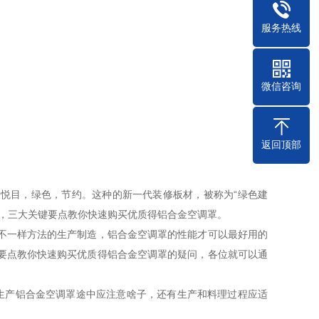
服务热线
微信咨询
返回顶部
悦目，绿色，节约。这种的新一代装修板材，被称为“绿色建
牌，三大关键要点教你快速购买优质得铝合金空调罩。
不一样方法的生产制造，铝合金空调罩的性能才可以最好用的
要点教你快速购买优质得铝合金空调罩的疑问，各位就可以通
生产铝合金空调罩途中应注意啥子，还有生产和料理过程应适