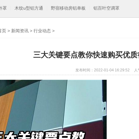
外罩
木纹u型铝方通
野宿移动房铝单板
铝百叶空调罩
首页
>
新闻资讯
>
行业动态
>
三大关键要点教你快速购买优质
发布时间：2022-01-04 16:29:52
人