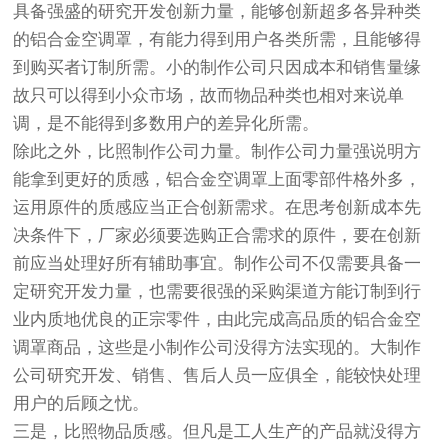
具备强盛的研究开发创新力量，能够创新超多各异种类
的铝合金空调罩，有能力得到用户各类所需，且能够得
到购买者订制所需。小的制作公司只因成本和销售量缘
故只可以得到小众市场，故而物品种类也相对来说单
调，是不能得到多数用户的差异化所需。
除此之外，比照制作公司力量。制作公司力量强说明方
能拿到更好的质感，铝合金空调罩上面零部件格外多，
运用原件的质感应当正合创新需求。在思考创新成本先
决条件下，厂家必须要选购正合需求的原件，要在创新
前应当处理好所有辅助事宜。制作公司不仅需要具备一
定研究开发力量，也需要很强的采购渠道方能订制到行
业内质地优良的正宗零件，由此完成高品质的铝合金空
调罩商品，这些是小制作公司没得方法实现的。大制作
公司研究开发、销售、售后人员一应俱全，能较快处理
用户的后顾之忧。
三是，比照物品质感。但凡是工人生产的产品就没得方