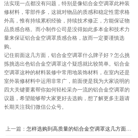
法实现一点都没有问题，特别是像铝合金空调罩此种装
修材料，零部件多，这就对物品的质感和稳定性需求格
外高，惟有持续累积经验，持续技术修正，方能保证物
品质感合格。而小制作公司是没得如此多本金和技术力
量来保证铝合金空调罩质感合格，故而一定要谨慎选
购。
记住前面这几方面，铝合金空调罩什么牌子好？怎么挑
拣挑选出色铝合金空调罩这个疑惑就比较简单。铝合金
空调罩这种的材料装修中常用地装饰材料，在室内还是
室外装修材料中运用非常广，前面便是我为大家说明的
四大关键要素帮你如何轻松采办一流的铝合金空调罩的
议题，希望能够帮大家更好去选购，想了解更多主题请
长期关注我们微信公众号。
上一篇：
怎样选购到高质量的铝合金空调罩这几方面很关键