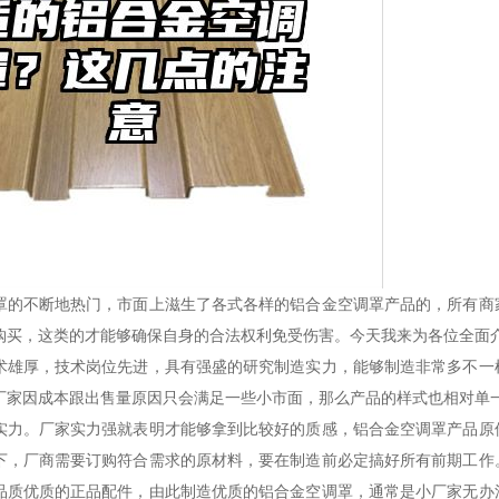
罩的不断地热门，市面上滋生了各式各样的铝合金空调罩产品的，所有商
购买，这类的才能够确保自身的合法权利免受伤害。今天我来为各位全面
术雄厚，技术岗位先进，具有强盛的研究制造实力，能够制造非常多不一
厂家因成本跟出售量原因只会满足一些小市面，那么产品的样式也相对单
实力。厂家实力强就表明才能够拿到比较好的质感，铝合金空调罩产品原
下，厂商需要订购符合需求的原材料，要在制造前必定搞好所有前期工作
品质优质的正品配件，由此制造优质的铝合金空调罩，通常是小厂家无办