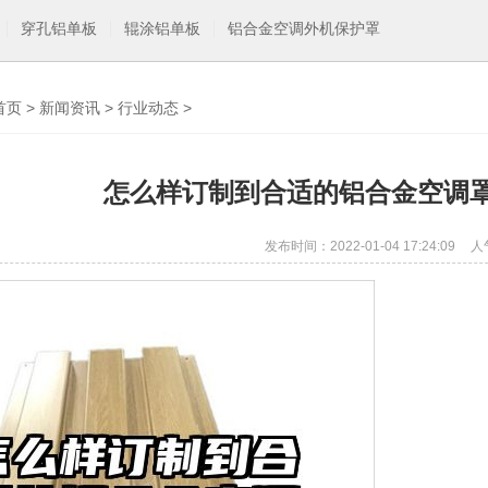
穿孔铝单板
辊涂铝单板
铝合金空调外机保护罩
首页
>
新闻资讯
>
行业动态
>
怎么样订制到合适的铝合金空调
发布时间：2022-01-04 17:24:09
人