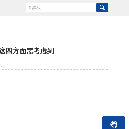
这四方面需考虑到
气：
0