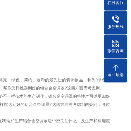
在线客服
服务热线
微信咨询
返回顶部
漂亮，绿色，简约。这种的最先进的装饰物品，称为“绿色材
，帮你怎样挑选到好的铝合金空调罩?这四方面需考虑到。
势不一样技术的生产制作，铝合金空调罩的特性才可以更加好
样挑选到好的铝合金空调罩?这四方面需考虑到的疑问，各位
在料理和生产铝合金空调罩途中应关注什么，及生产和料理流