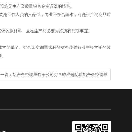
产设施是生产高质量铝合金空调罩的根基。
，要是工作人员的人品低，专业不符合基准，可是生产的商品质
需求的原材料，且在生产前必定弄好所有前期事宜。
非常简单了。铝合金空调罩这种的材料装饰行业中经常用的装
爱。
下一篇：
铝合金空调罩啥子公司好？咋样选优质铝合金空调罩