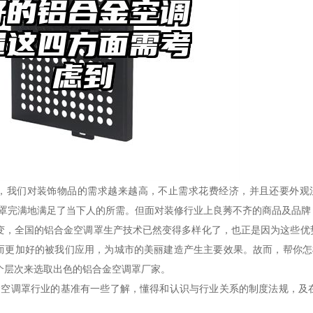
，我们对装饰物品的需求越来越高，不止需求花费经济，并且还要外观
调罩完满地满足了当下人的所需。但面对装修行业上良莠不齐的商品及品牌
变，全国的铝合金空调罩生产技术已然变得多样化了，也正是因为这些优
而更加好的被我们应用，为城市的美丽建造产生主要效果。故而，帮你怎
个层次来选取出色的铝合金空调罩厂家。
金空调罩行业的基准有一些了解，懂得和认识与行业关系的制度法规，及