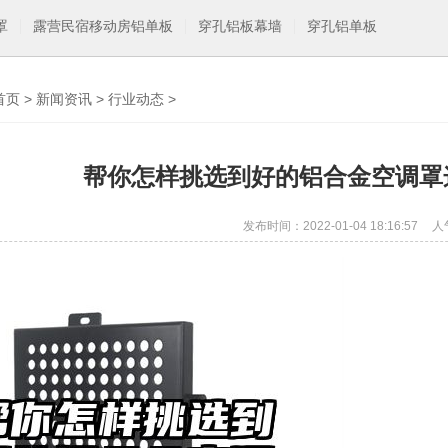
罩
露营民宿移动房铝单板
穿孔铝板幕墙
穿孔铝单板
首页
>
新闻资讯
>
行业动态
>
帮你怎样挑选到好的铝合金空调罩
发布时间：2022-01-04 18:16:57
人