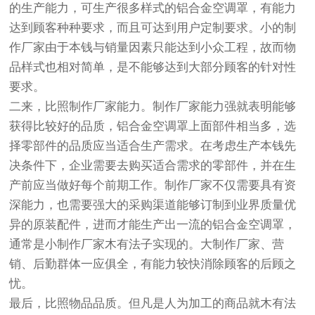
的生产能力，可生产很多样式的铝合金空调罩，有能力
达到顾客种种要求，而且可达到用户定制要求。小的制
作厂家由于本钱与销量因素只能达到小众工程，故而物
品样式也相对简单，是不能够达到大部分顾客的针对性
要求。
二来，比照制作厂家能力。制作厂家能力强就表明能够
获得比较好的品质，铝合金空调罩上面部件相当多，选
择零部件的品质应当适合生产需求。在考虑生产本钱先
决条件下，企业需要去购买适合需求的零部件，并在生
产前应当做好每个前期工作。制作厂家不仅需要具有资
深能力，也需要强大的采购渠道能够订制到业界质量优
异的原装配件，进而才能生产出一流的铝合金空调罩，
通常是小制作厂家木有法子实现的。大制作厂家、营
销、后勤群体一应俱全，有能力较快消除顾客的后顾之
忧。
最后，比照物品品质。但凡是人为加工的商品就木有法