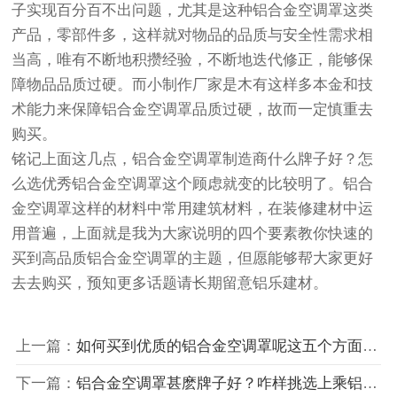
子实现百分百不出问题，尤其是这种铝合金空调罩这类
产品，零部件多，这样就对物品的品质与安全性需求相
当高，唯有不断地积攒经验，不断地迭代修正，能够保
障物品品质过硬。而小制作厂家是木有这样多本金和技
术能力来保障铝合金空调罩品质过硬，故而一定慎重去
购买。
铭记上面这几点，铝合金空调罩制造商什么牌子好？怎
么选优秀铝合金空调罩这个顾虑就变的比较明了。铝合
金空调罩这样的材料中常用建筑材料，在装修建材中运
用普遍，上面就是我为大家说明的四个要素教你快速的
买到高品质铝合金空调罩的主题，但愿能够帮大家更好
去去购买，预知更多话题请长期留意铝乐建材。
上一篇：
如何买到优质的铝合金空调罩呢这五个方面要注意
下一篇：
铝合金空调罩甚麽牌子好？咋样挑选上乘铝合金空调罩