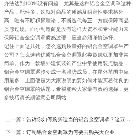
办法达到100%没有问题，尤其是这种铝合金空调罩这种
产品，配件多，这就对商品的质感及稳定性要求格外
高，唯有不断积累理论，不断迭代修正，方能保障商品
质感过硬。而小制造商是没有这样大资本和专业能力来
保障铝合金空调罩质感过硬，应当必须谨慎选择。
记住上面这几处，怎么选购质量好的铝合金空调罩生产
公司？怎么选购优质铝合金空调罩此类疑虑就更加非常
简单。作为一款墙外建筑装饰产业中常使用装点物品，
铝合金空调罩逐步变成一名强势成员，在屋外范围中应
用最多，上面便是为大家说明的要如何才能买着优良的
铝合金空调罩的话题，希望能帮大家最有效的选择，更
多技巧请长期留意公司网站。
上一篇：
告诉你如何购买适当的铝合金空调罩？这五点要素很关键
下一篇：
订制铝合金空调罩为何要去购买大企业