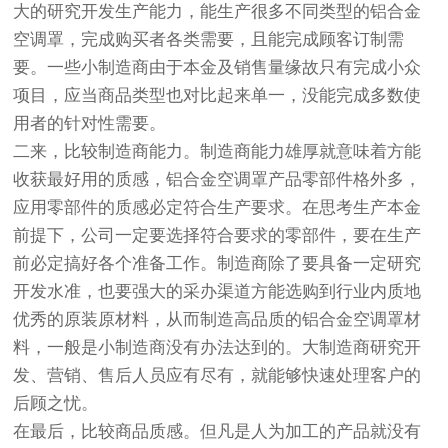
大的研究开发生产能力，能生产很多不同类型的铝合金
空调罩，完成购买者各类需要，且能完成顾客订制需
要。一些小制造商由于本金及销售量缘故只有完成小众
项目，应当商品类型也对比起来单一，没能完成多数使
用者的针对性需要。
二来，比较制造商能力。制造商能力雄厚就意味着方能
收获最好用的质感，铝合金空调罩产品零部件格外多，
应用零部件的质感必定符合生产要求。在思考生产本金
前提下，公司一定要选择符合要求的零部件，要在生产
前必定搞好各个准备工作。制造商除了要具备一定研究
开发水准，也要强大的采办渠道方能选购到行业内质地
优秀的原装原材料，从而制造高品质的铝合金空调罩材
料，一般是小制造商没有办法达到的。大制造商研究开
发、营销、售后人员应有尽有，就能够快速处理客户的
后顾之忧。
在最后，比较商品质感。但凡是人为加工的产品就没有