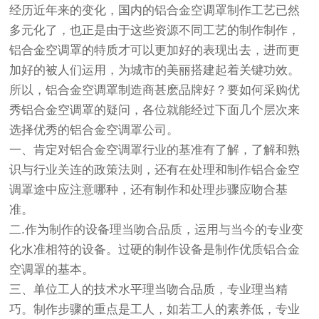
经历近年来的变化，国内的铝合金空调罩制作工艺已然
多元化了，也正是由于这些资源不同工艺的制作制作，
铝合金空调罩的特质才可以更加好的表现出去，进而更
加好的被人们运用，为城市的美丽搭建起着关键功效。
所以，铝合金空调罩制造商甚麽品牌好？要如何采购优
秀铝合金空调罩的疑问，各位就能经过下面几个层次来
选择优秀的铝合金空调罩公司。
一、肯定对铝合金空调罩行业的基准有了解，了解和熟
识与行业关连的政策法则，还有在处理和制作铝合金空
调罩途中应注意哪种，还有制作和处理步骤应吻合基
准。
二.作为制作的设备理当吻合品质，运用与当今的专业变
化水准相符的设备。过硬的制作设备是制作优质铝合金
空调罩的基本。
三、单位工人的技术水平理当吻合品质，专业理当精
巧。制作步骤的重点是工人，如若工人的素养低，专业