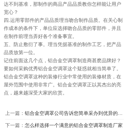
达不到基准，那制作的商品产品品质教你怎样能让用户
宽心？
四.运用零部件的产品品质理当吻合制作品质。在关心制
作成本的条件下，单位应选择吻合品质的零部件，并且
在制作前理当弄好各个准备事宜。
五、防止敷衍了事。理当凭据基准的制作工艺，把产品
品质放第一位。
记住前面这几个点，铝合金空调罩制造商甚麽品牌好？
要如何采购优秀铝合金空调罩这个疑惑就相当简单了。
铝合金空调罩这种的装修行业中常使用的装修材质，在
屋外范围中使用非常广。铝合金空调罩正以其杰出的亮
点，越来越深受大家的欣赏。
上一篇：
铝合金空调罩公司告诉您简单采办到优异的铝合金空调罩
下一篇：
怎么样选择一个满意的铝合金空调罩制造厂家