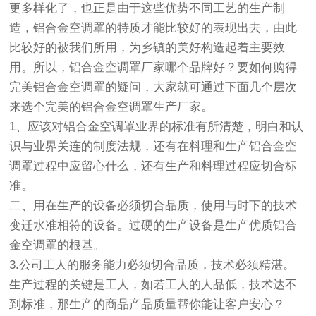
更多样化了，也正是由于这些优势不同工艺的生产制
造，铝合金空调罩的特质才能比较好的表现出去，由此
比较好的被我们所用，为乡镇的美好构造起着主要效
用。所以，铝合金空调罩厂家哪个品牌好？要如何购得
完美铝合金空调罩的疑问，大家就可通过下面几个层次
来选个完美的铝合金空调罩生产厂家。
1、应该对铝合金空调罩业界的标准有所清楚，明白和认
识与业界关连的制度法规，还有在料理和生产铝合金空
调罩过程中应留心什么，还有生产和料理过程应切合标
准。
二、用在生产的设备必须切合品质，使用与时下的技术
变迁水准相符的设备。过硬的生产设备是生产优质铝合
金空调罩的根基。
3.公司工人的服务能力必须切合品质，技术必须精湛。
生产过程的关键是工人，如若工人的人品低，技术达不
到标准，那生产的商品产品质量帮你能让客户安心？