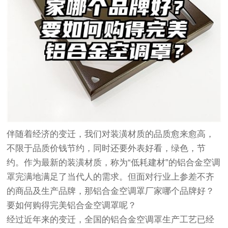
伴随着经济的变迁，我们对装潢材质的品质愈来愈高，
不限于品质价钱节约，同时还要外表好看，绿色，节
约。作为最新的装潢材质，称为“低耗建材”的铝合金空调
罩完满地满足了当代人的需求。但面对行业上参差不齐
的商品及生产品牌，那铝合金空调罩厂家哪个品牌好？
要如何购得完美铝合金空调罩呢？
经过近年来的变迁，全国的铝合金空调罩生产工艺已经