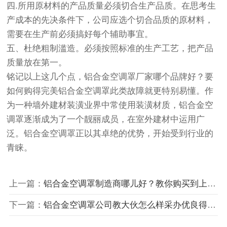
四.所用原材料的产品质量必须切合生产品质。在思考生
产成本的先决条件下，公司应选个切合品质的原材料，
需要在生产前必须搞好每个辅助事宜。
五、杜绝粗制滥造。必须按照标准的生产工艺，把产品
质量放在第一。
铭记以上这几个点，铝合金空调罩厂家哪个品牌好？要
如何购得完美铝合金空调罩此类故障就更特别易懂。作
为一种墙外建材装潢业界中常使用装潢材质，铝合金空
调罩逐渐成为了一个靓丽成员，在室外建材中运用广
泛。铝合金空调罩正以其卓绝的优势，开始受到行业的
青睐。
上一篇：
铝合金空调罩制造商哪儿好？教你购买到上乘铝合金空调罩
下一篇：
铝合金空调罩公司教大伙怎么样采办优良得铝合金空调罩