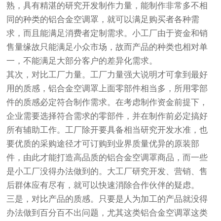
熟，具有精湛的研究开发制作力量，能制作非常多不相
同的种类的铝合金空调罩，就可以满足购买者各种需
求，而且能满足消费者定制需求。小工厂由于资金和销
售量缘故只能满足小众市场，故而产品的种类也相对单
一，不能满足大部分客户的差异化需求。
其次，对比工厂力量。工厂力量强大说明才可拿到最好
用的质感，铝合金空调罩上面零部件相当多，所用零部
件的质感必定符合制作需求。在考虑制作资金前提下，
企业需要选择符合需求的零部件，并在制作前必定搞好
所有辅助工作。工厂除开要具备相当研究开发水准，也
要优质的采购途径才可订购到业界质量优异的原装部
件，由此才能打造高品质的铝合金空调罩商品，而一些
是小工厂没得办法做到的。大工厂研究开发、营销、售
后群体应有尽有，就可以快速消除合作伙伴的疑虑。
三是，对比产品的质感。只要是人为加工的产品就没得
办法做到百分百不出问题，尤其这类铝合金空调罩这类