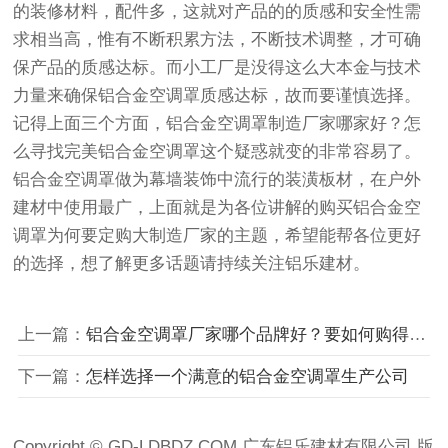
的装修材料，配件多，这就对产品的的质感和安全性需
求相当高，惟有不断积累方法，不断技术调整，才可确
保产品的质感达标。而小工厂是没得这么大本金与技术
力量来确保铝合金空调罩质感达标，故而要谨慎选择。
记得上面三个方面，铝合金空调罩制造厂家哪家好？怎
么寻找完美铝合金空调罩这个疑惑就变的非常容易了。
铝合金空调罩做为幕墙装饰中流行的装潢板材，在户外
建材中使用最广，上面就是为各位讲解的购买铝合金空
调罩为何要定购大制造厂家的主题，希望能帮各位更好
的选择，想了解更多话题请持续关注铝乐建材。
上一篇：
铝合金空调罩厂家哪个品牌好？要如何购得完美铝合金空调罩？
下一篇：
怎样选择一个满意的铝合金空调罩生产公司
Copyright © GD-LDBDZ.COM 广东铝乐建材有限公司 版