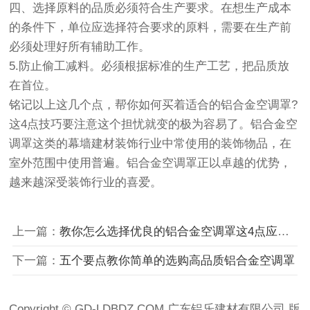
四、选择原料的品质必须符合生产要求。在想生产成本
的条件下，单位应选择符合要求的原料，需要在生产前
必须处理好所有辅助工作。
5.防止偷工减料。必须根据标准的生产工艺，把品质放
在首位。
铭记以上这几个点，帮你如何买着适合的铝合金空调罩?
这4点技巧要注意这个担忧就变的极为容易了。铝合金空
调罩这类的幕墙建材装饰行业中常使用的装饰物品，在
室外范围中使用普遍。铝合金空调罩正以卓越的优势，
越来越深受装饰行业的喜爱。
上一篇：
教你怎么选择优良的铝合金空调罩这4点应当注意
下一篇：
五个要点教你简单的选购高品质铝合金空调罩
Copyright © GD-LDBDZ.COM 广东铝乐建材有限公司 版