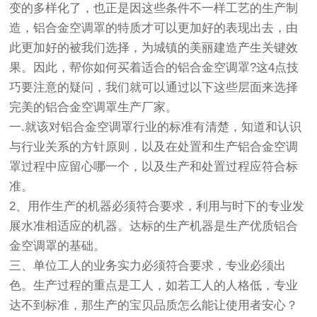
变的多样化了，也正是因这些条件不一样工艺的生产制
造，铝合金空调罩的特质才可以更加好的表现出去，由
此更加好的被我们选择，为城镇的美丽建造产生关键效
果。因此，帮你如何买着适合的铝合金空调罩?这4点技
巧要注意的疑问，我们就可以通过以下这些层面来选择
完美的铝合金空调罩生产厂家。
一.就该对铝合金空调罩行业的标准有清楚，知道和认识
与行业关系的方针原则，以及在处置和生产铝合金空调
罩过程中应留心哪一个，以及生产和处置过程应符合标
准。
2、用作生产的机器必须符合要求，利用与时下的专业发
展水准相适应的机器。达标的生产机器是生产优质铝合
金空调罩的基础。
三、单位工人的业务实力必须符合要求，专业必须出
色。生产过程的重点是工人，如若工人的人格低，专业
达不到标准，那生产的宝贝品质怎么能让使用者安心？