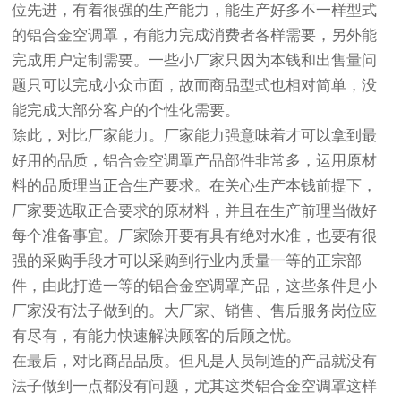
位先进，有着很强的生产能力，能生产好多不一样型式
的铝合金空调罩，有能力完成消费者各样需要，另外能
完成用户定制需要。一些小厂家只因为本钱和出售量问
题只可以完成小众市面，故而商品型式也相对简单，没
能完成大部分客户的个性化需要。
除此，对比厂家能力。厂家能力强意味着才可以拿到最
好用的品质，铝合金空调罩产品部件非常多，运用原材
料的品质理当正合生产要求。在关心生产本钱前提下，
厂家要选取正合要求的原材料，并且在生产前理当做好
每个准备事宜。厂家除开要有具有绝对水准，也要有很
强的采购手段才可以采购到行业内质量一等的正宗部
件，由此打造一等的铝合金空调罩产品，这些条件是小
厂家没有法子做到的。大厂家、销售、售后服务岗位应
有尽有，有能力快速解决顾客的后顾之忧。
在最后，对比商品品质。但凡是人员制造的产品就没有
法子做到一点都没有问题，尤其这类铝合金空调罩这样