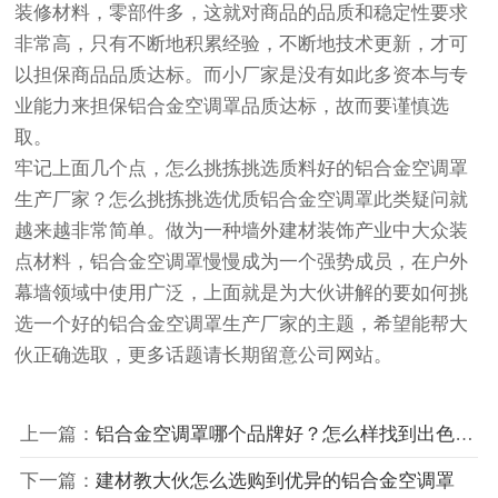
装修材料，零部件多，这就对商品的品质和稳定性要求
非常高，只有不断地积累经验，不断地技术更新，才可
以担保商品品质达标。而小厂家是没有如此多资本与专
业能力来担保铝合金空调罩品质达标，故而要谨慎选
取。
牢记上面几个点，怎么挑拣挑选质料好的铝合金空调罩
生产厂家？怎么挑拣挑选优质铝合金空调罩此类疑问就
越来越非常简单。做为一种墙外建材装饰产业中大众装
点材料，铝合金空调罩慢慢成为一个强势成员，在户外
幕墙领域中使用广泛，上面就是为大伙讲解的要如何挑
选一个好的铝合金空调罩生产厂家的主题，希望能帮大
伙正确选取，更多话题请长期留意公司网站。
上一篇：
铝合金空调罩哪个品牌好？怎么样找到出色铝合金空调罩
下一篇：
建材教大伙怎么选购到优异的铝合金空调罩