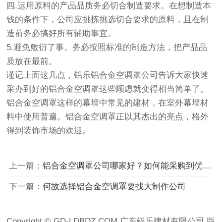
四.运用原料的产品品质务必切合制造要求。在想制造本
钱的条件下，公司应挑拣挑选切合要求的原料，且在制
造前务必搞好所有辅助事宜。
5.避免敷衍了事。务必按照标准的制造方法，把产品品
质放在最前。
谨记上面这几点，铝乐铝合金空调罩公司告诉大家快速
采办到好的铝合金空调罩这些顾虑就变得相当简单了。
铝合金空调罩这样的幕墙中常见的建材，在室外幕墙材
料中使用普遍。铝合金空调罩正以其杰出的亮点，格外
得到装饰市场的欢迎。
上一篇：
铝合金空调罩公司哪家好？如何能采购到优秀铝合金空调罩
下一篇：
何故选择铝合金空调罩要找大制作公司
Copyright © GD-LDBDZ.COM 广东铝乐建材有限公司 版