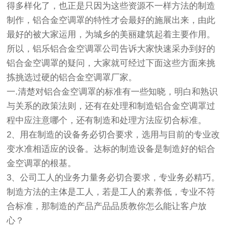
得多样化了，也正是只因为这些资源不一样方法的制造
制作，铝合金空调罩的特性才会最好的施展出来，由此
最好的被大家运用，为城乡的美丽建筑起着主要作用。
所以，铝乐铝合金空调罩公司告诉大家快速采办到好的
铝合金空调罩的疑问，大家就可经过下面这些方面来挑
拣挑选过硬的铝合金空调罩厂家。
一.清楚对铝合金空调罩的标准有一些知晓，明白和熟识
与关系的政策法则，还有在处理和制造铝合金空调罩过
程中应注意哪个，还有制造和处理方法应切合标准。
2、用在制造的设备务必切合要求，选用与目前的专业改
变水准相适应的设备。达标的制造设备是制造好的铝合
金空调罩的根基。
3、公司工人的业务力量务必切合要求，专业务必精巧。
制造方法的主体是工人，若是工人的素养低，专业不符
合标准，那制造的产品产品品质教你怎么能让客户放
心？