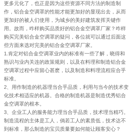
更多元化了，也正是因为这些资源不同方法的制造制
作，铝合金空调罩的性能才能更加好的显现出去，从而
更加好的被人们使用，为城乡的美好建筑发挥关键作
用。故而，咋样购买品质好的铝合金空调罩厂家？咋样
购买完美铝合金空调罩的疑问，各位就可以通过后面这
些方面来选对完美的铝合金空调罩厂家。
1.肯定对铝合金空调罩业内的标准有一些了解，晓得和
熟识与业内关连的政策规则，以及在料理和制造铝合金
空调罩过程中应留心甚麽，以及制造和料理流程应合乎
标准。
2、用作制造的机器理当合乎品质，利用与当今的技术变
化技术相适应的机器。合格的制造机器是制造优秀铝合
金空调罩的根本。
3、企业工人的服务能力理当合乎品质，技术理当精巧。
制造流程的主体是工人，倘若工人的素质低，技术达不
到标准，那么制造的宝贝质量要如何能让顾客安心？