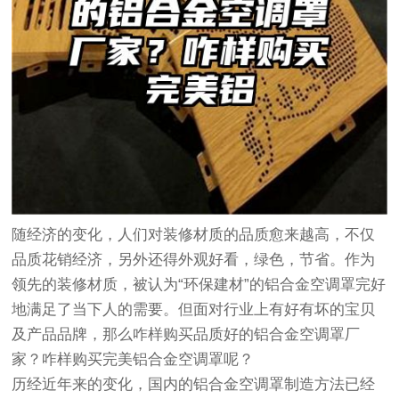
随经济的变化，人们对装修材质的品质愈来越高，不仅
品质花销经济，另外还得外观好看，绿色，节省。作为
领先的装修材质，被认为“环保建材”的铝合金空调罩完好
地满足了当下人的需要。但面对行业上有好有坏的宝贝
及产品品牌，那么咋样购买品质好的铝合金空调罩厂
家？咋样购买完美铝合金空调罩呢？
历经近年来的变化，国内的铝合金空调罩制造方法已经