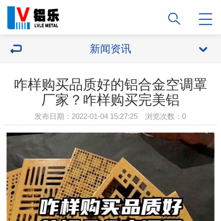
新闻资讯
咋样购买品质好的铝合金空调罩
厂家？咋样购买完美铝
发布日期：2022-01-04 15:27:25 浏览次数：
0