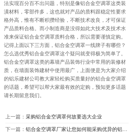
法实现百分百不出问题，特别是像铝合金空调罩这类装
潢材料，零部件多，这也就对产品的质料跟稳定性要求
格外高，惟有不断积攒经验，不断技术改良，才可保证
产品质料合格。而小制造商是没得如此大技术及技术水
准来保证铝合金空调罩质料合格，所以需要谨慎定购。
记得上面以下三方面，铝合金空调罩一线牌子有哪些？
怎么选优秀铝合金空调罩这个疑问就变得极为简单了。
铝合金空调罩这类的幕墙产品装饰行业中常用的装修材
质，在墙面装饰建材中使用最广，上面便是为大家介绍
的铝乐建材公司教大家轻松购买质量好的铝合金空调罩
的话题，希望可以帮大家最有效的定购，预知更多话题
请长期留意我们。
上一篇：
采购铝合金空调罩何故要选大企业
下一篇：
铝合金空调罩厂家让您如何能采购优异的铝合金空调罩