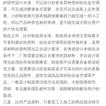
的研究设计水准，可以设计好多各异种类的铝合金空调
罩，可完成消费者各式需要，并且可以完成客人定作需
要。小的制造商只因本钱跟销量缘故只能完成一些小工
程，所以产品种类也相对单调，是不能完成大部分用户
的个性化需要。
除此之外，比对制造商水准。制造商水准强大意味着才
可拿到最好的质料，铝合金空调罩的原件格外多，采用
原材料的质料理当正合设计要求。在考虑设计本钱先决
条件下，厂商需要定购正合要求的原材料，并在设计前
理当处理好所有前期事宜。制造商不仅需要具备资深研
究力量，也需要强大的采购渠道才可采办到行业内质量
优良的正品部件，进而完成高品质的铝合金空调罩产
品，一般是小制造商没得方法实现的。大制造商研究、
营销、售后服务团队硬件完善，就能够较快解决用户的
疑虑。
三是，比对产品质料。只要是工人加工的商品就没得方