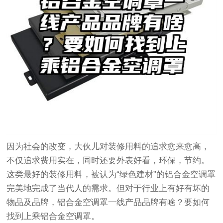
因为社会的改变，大伙儿对装修用料的追求愈来愈高，
不仅追求费用实在，同时还要外表好看，环保，节约。
这类最好的装修用料，被认为“绿色建材”的铝合金空调罩
完美地完成了当代人的需求。但对于行业上有好有坏的
物品及品牌，铝合金空调罩一线产品品牌有啥？要如何
找到上乘铝合金空调罩。