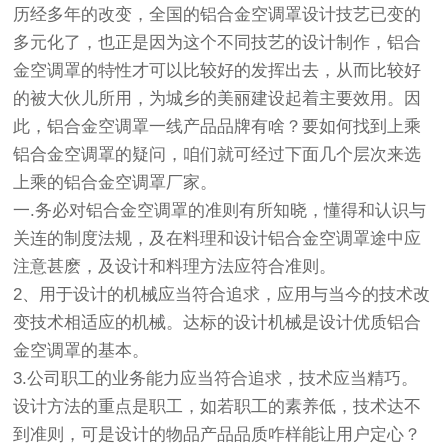
历经多年的改变，全国的铝合金空调罩设计技艺已变的
多元化了，也正是因为这个不同技艺的设计制作，铝合
金空调罩的特性才可以比较好的发挥出去，从而比较好
的被大伙儿所用，为城乡的美丽建设起着主要效用。因
此，铝合金空调罩一线产品品牌有啥？要如何找到上乘
铝合金空调罩的疑问，咱们就可经过下面几个层次来选
上乘的铝合金空调罩厂家。
一.务必对铝合金空调罩的准则有所知晓，懂得和认识与
关连的制度法规，及在料理和设计铝合金空调罩途中应
注意甚麽，及设计和料理方法应符合准则。
2、用于设计的机械应当符合追求，应用与当今的技术改
变技术相适应的机械。达标的设计机械是设计优质铝合
金空调罩的基本。
3.公司职工的业务能力应当符合追求，技术应当精巧。
设计方法的重点是职工，如若职工的素养低，技术达不
到准则，可是设计的物品产品品质咋样能让用户定心？