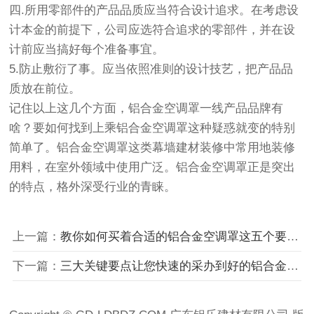
四.所用零部件的产品品质应当符合设计追求。在考虑设
计本金的前提下，公司应选符合追求的零部件，并在设
计前应当搞好每个准备事宜。
5.防止敷衍了事。应当依照准则的设计技艺，把产品品
质放在前位。
记住以上这几个方面，铝合金空调罩一线产品品牌有
啥？要如何找到上乘铝合金空调罩这种疑惑就变的特别
简单了。铝合金空调罩这类幕墙建材装修中常用地装修
用料，在室外领域中使用广泛。铝合金空调罩正是突出
的特点，格外深受行业的青睐。
上一篇：
教你如何买着合适的铝合金空调罩这五个要点需注意
下一篇：
三大关键要点让您快速的采办到好的铝合金空调罩