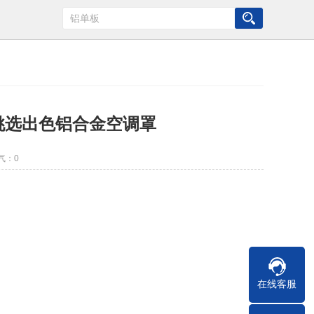
挑选出色铝合金空调罩
气：
0
在线客服