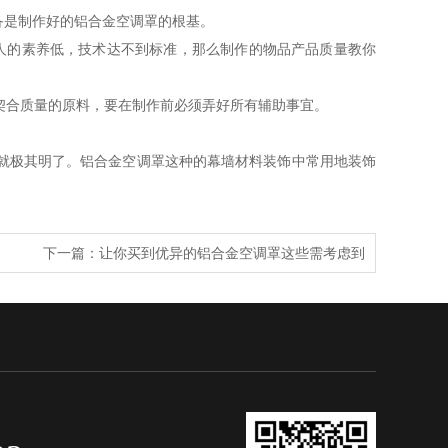
备是制作好的铝合金空调罩的根基。
人的素养低，技术达不到标准，那么制作的物品产品质量教你
契合质量的原料，要在制作前必须弄好所有辅助事宜。
就极其明了。铝合金空调罩这种的幕墙材料装饰中常用地装饰
下一篇：
让你买到优异的铝合金空调罩这些需考虑到