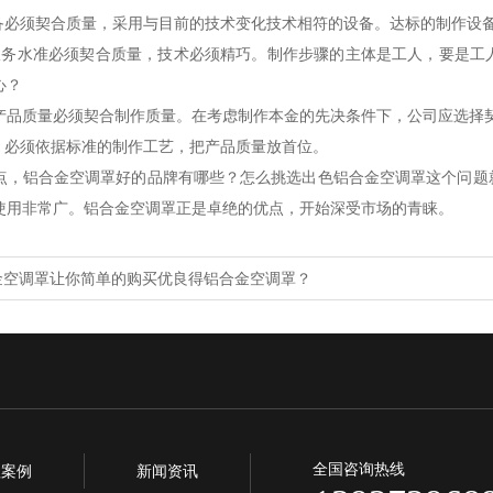
设备必须契合质量，采用与目前的技术变化技术相符的设备。达标的制作设
服务水准必须契合质量，技术必须精巧。制作步骤的主体是工人，要是工
心？
产品质量必须契合制作质量。在考虑制作本金的先决条件下，公司应选择
造。必须依据标准的制作工艺，把产品质量放首位。
点，铝合金空调罩好的品牌有哪些？怎么挑选出色铝合金空调罩这个问题
使用非常广。铝合金空调罩正是卓绝的优点，开始深受市场的青睐。
金空调罩让你简单的购买优良得铝合金空调罩？
全国咨询热线
程案例
新闻资讯