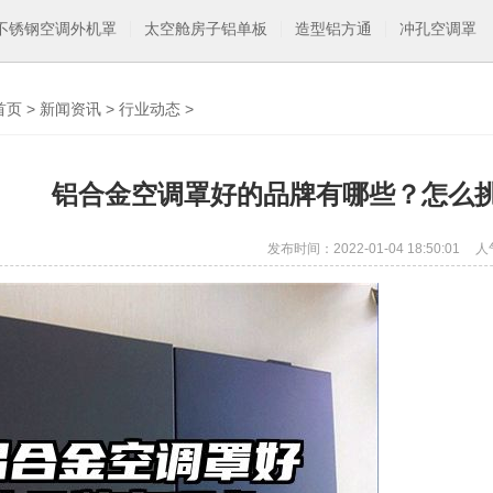
不锈钢空调外机罩
太空舱房子铝单板
造型铝方通
冲孔空调罩
首页
>
新闻资讯
>
行业动态
>
铝合金空调罩好的品牌有哪些？怎么
发布时间：2022-01-04 18:50:01
人