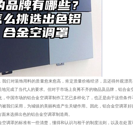
，我们对装饰用料的质量愈来愈高，肯定质量价格经济，且还得外观漂亮
美地完成了当代人的要求。但对于市场上良莠不齐的物品及品牌，铝合金
化，中国市场的铝合金空调罩制作工艺已多样化了，也正是由于这些条件
的被我们采用，为城镇的美丽构造产生关键作用。因此，铝合金空调罩好
方面来选择出色的铝合金空调罩制造商。
金空调罩的标准有一些清楚，懂得和认识与相干的制度法则，以及在处置