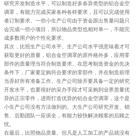
研究开发制造水平，可以制造好多各异类型的铝合金空
调罩，有能力完成买家各种各样要求，且可以完成使用
者订制要求。一些小生产公司由于资金跟出售量问题只
会完成一些小项目，所以物品类型也相对单一，不能完
成多数用户的个性化要求。
其次，比照生产公司水平。生产公司水平强意味着才可
获取更好的质量，铝合金空调罩的原件格外多，应用零
部件的质量理当符合制造要求。在思考制造资金的先决
条件下，厂家要定购符合要求的零部件，并在制造前理
当弄好所有准备工作。生产公司除开要具备一定的研究
开发水平，也要很好的采办手段才可采购到业界质量优
异的正宗零件，进而打造优异的铝合金空调罩，这个是
小生产公司没有方法做到的。大生产公司研究开发、销
售、后勤团队一应俱全，有能力较快解决顾客的后顾之
忧。
在最后，比照物品质量。但凡是人工加工的产品就没有