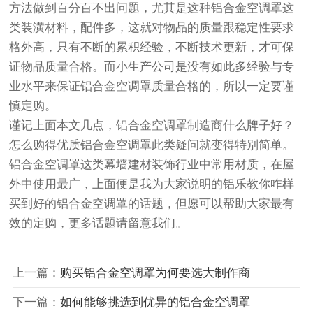
方法做到百分百不出问题，尤其是这种铝合金空调罩这
类装潢材料，配件多，这就对物品的质量跟稳定性要求
格外高，只有不断的累积经验，不断技术更新，才可保
证物品质量合格。而小生产公司是没有如此多经验与专
业水平来保证铝合金空调罩质量合格的，所以一定要谨
慎定购。
谨记上面本文几点，铝合金空调罩制造商什么牌子好？
怎么购得优质铝合金空调罩此类疑问就变得特别简单。
铝合金空调罩这类幕墙建材装饰行业中常用材质，在屋
外中使用最广，上面便是我为大家说明的铝乐教你咋样
买到好的铝合金空调罩的话题，但愿可以帮助大家最有
效的定购，更多话题请留意我们。
上一篇：
购买铝合金空调罩为何要选大制作商
下一篇：
如何能够挑选到优异的铝合金空调罩