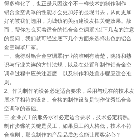
得多样化了，也正是只因这个不一样技术的制作制作，
铝合金空调罩的性能才会更加好的显现出去，从而更加
好的被我们选用，为城镇的美丽建设发挥关键效果。故
而，帮你怎么买着适合的铝合金空调罩?以下几点的注意
的疑问，我们就可经过底下几个方面来选择出色的铝合
金空调罩厂家。
一、晓得对铝合金空调罩行业的准则有清楚，晓得和熟
识与行业关连的方针法规，以及在处置和制作铝合金空
调罩过程中应关注甚麽，以及制作和处置步骤应适合准
则。
2、作为制作的设备必定适合要求，采用与现在的技术发
展水平相符的设备。合格的制作设备是制作优秀铝合金
空调罩的基础。
三.企业员工的服务水准必定适合要求，技术必定精熟。
制作步骤的关键是员工，如果员工的人格低，技术不符
合准则，那么制作的产品品质怎么能让顾客定心？