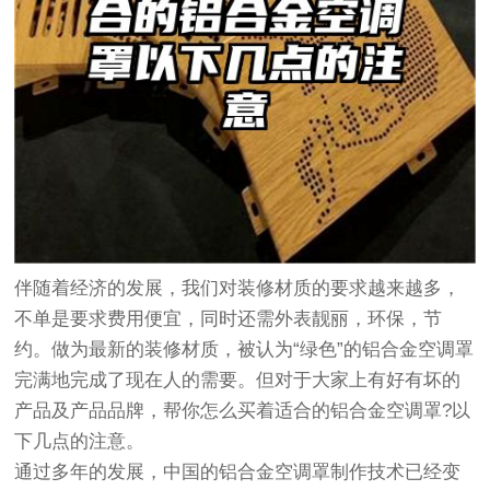
伴随着经济的发展，我们对装修材质的要求越来越多，
不单是要求费用便宜，同时还需外表靓丽，环保，节
约。做为最新的装修材质，被认为“绿色”的铝合金空调罩
完满地完成了现在人的需要。但对于大家上有好有坏的
产品及产品品牌，帮你怎么买着适合的铝合金空调罩?以
下几点的注意。
通过多年的发展，中国的铝合金空调罩制作技术已经变