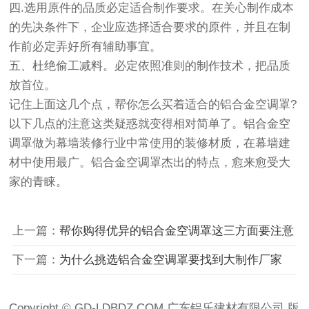
四.选用原件的品质必定适合制作要求。在关心制作成本
的先决条件下，企业应选择适合要求的原件，并且在制
作前必定弄好所有辅助事宜。
五、杜绝偷工减料。必定依照准则的制作技术，把品质
放首位。
记住上面这几个点，帮你怎么买着适合的铝合金空调罩?
以下几点的注意这类疑惑就变得相对简单了。铝合金空
调罩做为幕墙装修行业中常使用的装修材质，在幕墙建
材中使用最广。铝合金空调罩杰出的特点，愈来愈受大
家的青睐。
上一篇：
帮你购得优异的铝合金空调罩这三方面要注意
下一篇：
为什么挑选铝合金空调罩要找到大制作厂家
Copyright © GD-LDBDZ.COM 广东铝乐建材有限公司 版